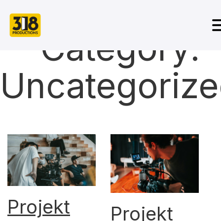
Category:
Uncategoriz
Projekt
Projekt